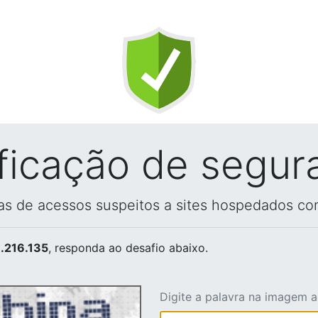
ificação de segur
vas de acessos suspeitos a sites hospedados co
.216.135
, responda ao desafio abaixo.
Digite a palavra na imagem 