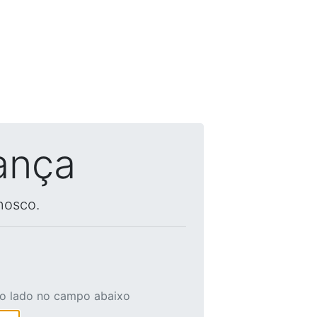
ança
nosco.
ao lado no campo abaixo