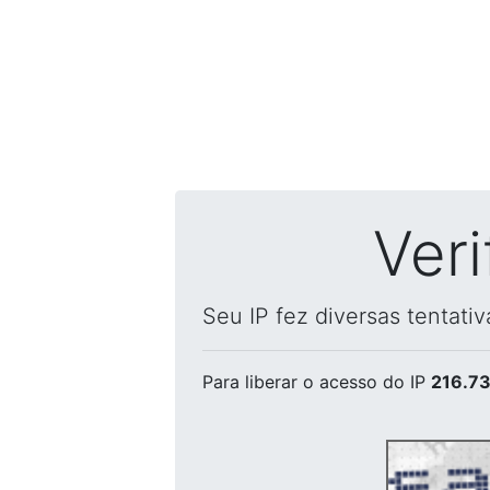
Ver
Seu IP fez diversas tentati
Para liberar o acesso
do IP
216.73