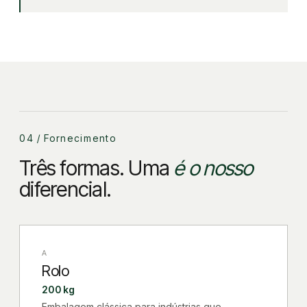
04 / Fornecimento
Três formas. Uma
é o nosso
diferencial.
A
Rolo
200 kg
Embalagem clássica para indústrias que