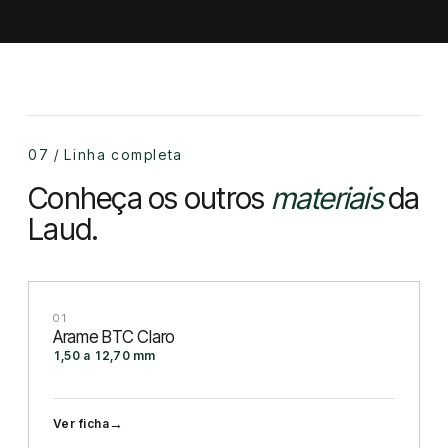
07 / Linha completa
Conheça os outros
materiais
da
Laud.
01
Arame BTC Claro
1,50 a 12,70 mm
→
Ver ficha