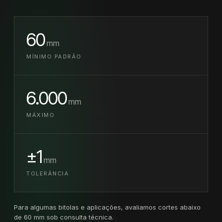
60
mm
MÍNIMO PADRÃO
6.000
mm
MÁXIMO
±1
mm
TOLERÂNCIA
Para algumas bitolas e aplicações, avaliamos cortes abaixo
de 60 mm sob consulta técnica.