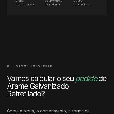
etapa
desperdício
custo
no processo
de material
operacional
06 · VAMOS CONVERSAR
Vamos calcular o seu
pedido
de
Arame Galvanizado
Retrefilado?
Conte a bitola, o comprimento, a forma de