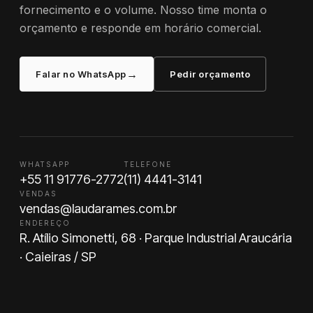
fornecimento e o volume. Nosso time monta o
orçamento e responde em horário comercial.
→
Falar no WhatsApp
Pedir orçamento
WHATSAPP
TELEFONE
+55 11 91776-2772
(11) 4441-3141
VENDAS
vendas@laudarames.com.br
ENDEREÇO
R. Atílio Simonetti, 68 · Parque Industrial Araucária
· Caieiras / SP