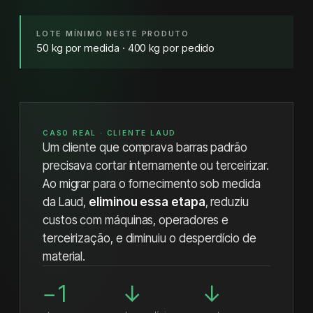
LOTE MÍNIMO NESTE PRODUTO
50 kg por medida · 400 kg por pedido
CASO REAL · CLIENTE LAUD
Um cliente que comprava barras padrão
precisava cortar internamente ou terceirizar.
Ao migrar para o fornecimento sob medida
da Laud,
eliminou essa etapa
, reduziu
custos com máquinas, operadores e
terceirização, e diminuiu o desperdício de
material.
−1
↓
↓