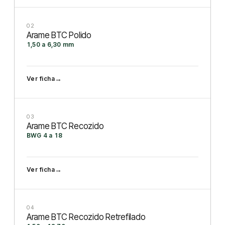
02
Arame BTC Polido
1,50 a 6,30 mm
→
Ver ficha
03
Arame BTC Recozido
BWG 4 a 18
→
Ver ficha
04
Arame BTC Recozido Retrefilado