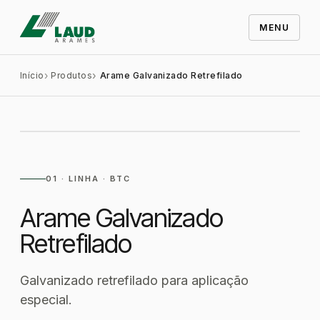
MENU
Início
Produtos
Arame Galvanizado Retrefilado
PRODUTO · LAUD
BITOLAS
Arame Galvanizado Retrefilado
1,50 a 5,80 mm
06 / 06
01 · LINHA · BTC
Arame Galvanizado
Retrefilado
Galvanizado retrefilado para aplicação
especial.